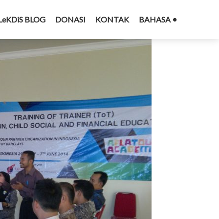
LeKDiS BLOG
DONASI
KONTAK
BAHASA