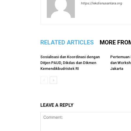
https://lekdisnusantara.org
RELATED ARTICLES
MORE FRO
Sosialisasi dan Koordinasi dengan
Pertemuan 
Ditjen PAUD, Dikdas dan Dikmen
dan Worksho
Kemendikbudristek RI
Jakarta
LEAVE A REPLY