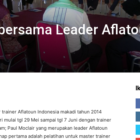
bersama Leader Aflat
I
trainer Aflatoun Indonesia makadi tahun 2014
i mulai tgl 29 Mei sampai tgl 7 Juni dengan trainer
am; Paul Moclair yang merupakan leader Aflatoun
hap pertama adalah pelatihan untuk master trainer