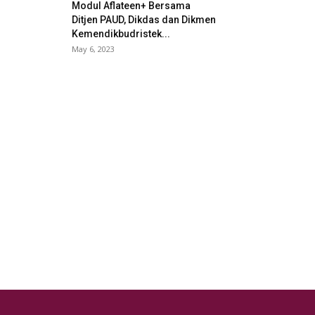
Modul Aflateen+ Bersama
Ditjen PAUD, Dikdas dan Dikmen
Kemendikbudristek...
May 6, 2023