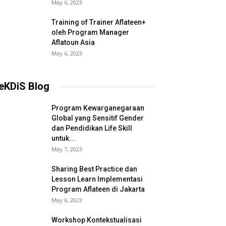
May 6, 2023
Training of Trainer Aflateen+
oleh Program Manager
Aflatoun Asia
May 6, 2023
eKDiS Blog
Program Kewarganegaraan
Global yang Sensitif Gender
dan Pendidikan Life Skill
untuk...
May 7, 2023
Sharing Best Practice dan
Lesson Learn Implementasi
Program Aflateen di Jakarta
May 6, 2023
Workshop Kontekstualisasi