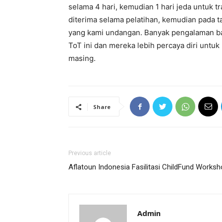
selama 4 hari, kemudian 1 hari jeda untuk 
diterima selama pelatihan, kemudian pada t
yang kami undangan. Banyak pengalaman bar
ToT ini dan mereka lebih percaya diri untu
masing.
Share
Previous article
Aflatoun Indonesia Fasilitasi ChildFund Works
Admin