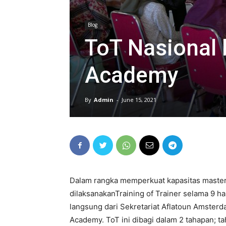
Blog
ToT Nasional 
Academy
By
Admin
-
June 15, 2021
Dalam rangka memperkuat kapasitas master 
dilaksanakanTraining of Trainer selama 9 har
langsung dari Sekretariat Aflatoun Amsterd
Academy. ToT ini dibagi dalam 2 tahapan; ta