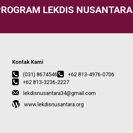
PROGRAM LEKDIS NUSANTARA
Kontak Kami
(031) 8674546
+62 813-4976-0706
+62 813-3236-2227
lekdisnusantara34@gmail.com
www.lekdisnusantara.org