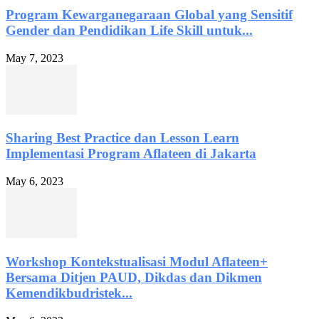
Program Kewarganegaraan Global yang Sensitif
Gender dan Pendidikan Life Skill untuk...
May 7, 2023
Sharing Best Practice dan Lesson Learn
Implementasi Program Aflateen di Jakarta
May 6, 2023
Workshop Kontekstualisasi Modul Aflateen+
Bersama Ditjen PAUD, Dikdas dan Dikmen
Kemendikbudristek...