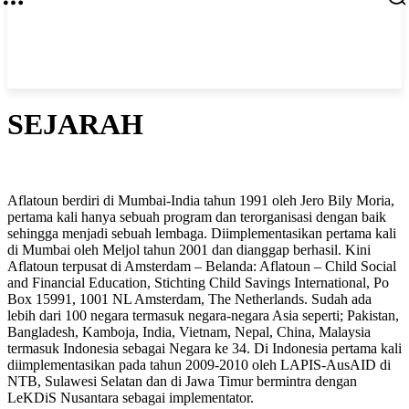
SEJARAH
Aflatoun berdiri di Mumbai-India tahun 1991 oleh Jero Bily Moria,
pertama kali hanya sebuah program dan terorganisasi dengan baik
sehingga menjadi sebuah lembaga. Diimplementasikan pertama kali
di Mumbai oleh Meljol tahun 2001 dan dianggap berhasil. Kini
Aflatoun terpusat di Amsterdam – Belanda: Aflatoun – Child Social
and Financial Education, Stichting Child Savings International, Po
Box 15991, 1001 NL Amsterdam, The Netherlands. Sudah ada
lebih dari 100 negara termasuk negara-negara Asia seperti; Pakistan,
Bangladesh, Kamboja, India, Vietnam, Nepal, China, Malaysia
termasuk Indonesia sebagai Negara ke 34. Di Indonesia pertama kali
diimplementasikan pada tahun 2009-2010 oleh LAPIS-AusAID di
NTB, Sulawesi Selatan dan di Jawa Timur bermintra dengan
LeKDiS Nusantara sebagai implementator.