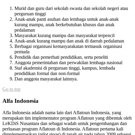
Murid dan guru dari sekolah swasta dan sekolah negeri atau
perguruan tinggi
Anak-anak panti asuhan dan lembaga untuk anak-anak
kurang mampu, anak berkebutuhan khusus dan anak
pedalaman
Masyarakat kurang mampu dan masyarakat terpencil
Anak-anak kurang mampu dan anak di daerah pedalaman
Berbagai organisasi kemasyarakatan termasuk organisasi
pemuda
Pendidik dan pemerhati pendidikan, serta peneliti
Anggota pemerintahan dan perwakilan lembaga nasional
Staf akademisi di perguruan tinggi, kampus, lembada
pendidikan formal dan non-formal
Dan anggota masyarakat lainnya.
Go to top
Alfa Indonesia
Afla Indonesia adalah nama lain dari Aflatoun Indonesia, yang
merupakan tim implementator program Aflatoun yang dibentuk oleh
LeKDiS Nusantara dan sebagai wadah untuk pengembangan dan
perluasan program Aflatoun di Indonesia. Aflatoun pertama kali
dimplementasikan (
pilot stage
) di tanah air pada tahun 2009 sebagai