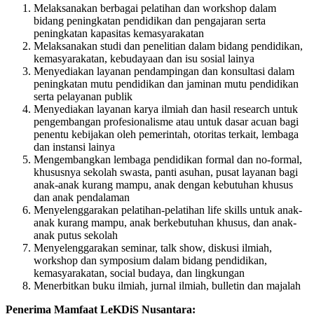
Melaksanakan berbagai pelatihan dan workshop dalam
bidang peningkatan pendidikan dan pengajaran serta
peningkatan kapasitas kemasyarakatan
Melaksanakan studi dan penelitian dalam bidang pendidikan,
kemasyarakatan, kebudayaan dan isu sosial lainya
Menyediakan layanan pendampingan dan konsultasi dalam
peningkatan mutu pendidikan dan jaminan mutu pendidikan
serta pelayanan publik
Menyediakan layanan karya ilmiah dan hasil research untuk
pengembangan profesionalisme atau untuk dasar acuan bagi
penentu kebijakan oleh pemerintah, otoritas terkait, lembaga
dan instansi lainya
Mengembangkan lembaga pendidikan formal dan no-formal,
khususnya sekolah swasta, panti asuhan, pusat layanan bagi
anak-anak kurang mampu, anak dengan kebutuhan khusus
dan anak pendalaman
Menyelenggarakan pelatihan-pelatihan life skills untuk anak-
anak kurang mampu, anak berkebutuhan khusus, dan anak-
anak putus sekolah
Menyelenggarakan seminar, talk show, diskusi ilmiah,
workshop dan symposium dalam bidang pendidikan,
kemasyarakatan, social budaya, dan lingkungan
Menerbitkan buku ilmiah, jurnal ilmiah, bulletin dan majalah
Penerima Mamfaat LeKDiS Nusantara: