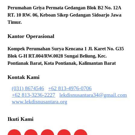
Perumahan Griya Permata Gedangan Blok B2 No. 12A
RT. 10 RW. 06, Keboan Sikep Gedangan Sidoarjo Jawa
Timur.
Kantor Operasional
Kompek Perumahan Surya Kencana 1 Jl. Karet No. G35
Blok G-H RT.004/RW.0028 Sungai Beliung, Kec.
Pontianak Barat, Kota Pontianak, Kalimantan Barat
Kontak Kami
(031) 8674546
+62 813-4976-0706
+62 813-3236-2227
lekdisnusantara34@gmail.com
www.lekdisnusantara.org
Ikuti Kami