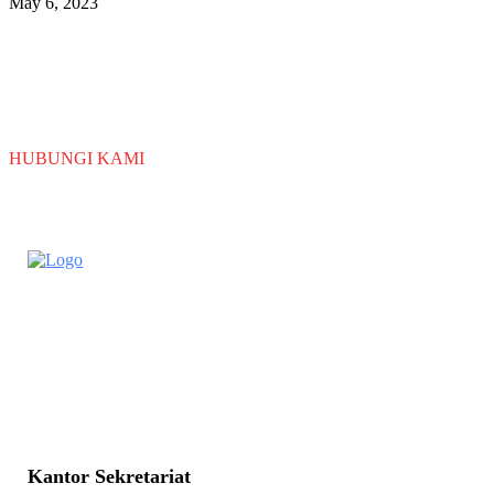
May 6, 2023
TERTARIK DENGAN PROGRAM
LEKDIS NUSANTARA
HUBUNGI KAMI
Kantor Sekretariat