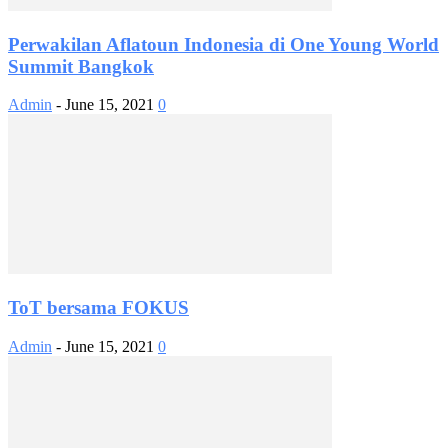
Perwakilan Aflatoun Indonesia di One Young World
Summit Bangkok
Admin
-
June 15, 2021
0
ToT bersama FOKUS
Admin
-
June 15, 2021
0