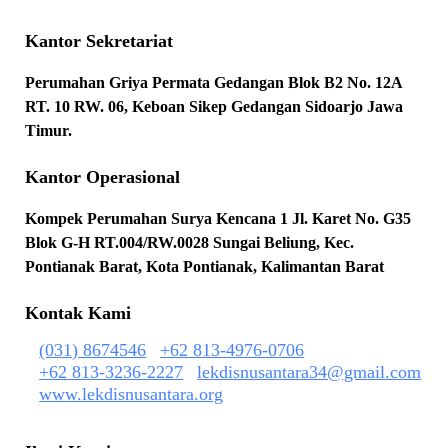
Kantor Sekretariat
Perumahan Griya Permata Gedangan Blok B2 No. 12A
RT. 10 RW. 06, Keboan Sikep Gedangan Sidoarjo Jawa
Timur.
Kantor Operasional
Kompek Perumahan Surya Kencana 1 Jl. Karet No. G35
Blok G-H RT.004/RW.0028 Sungai Beliung, Kec.
Pontianak Barat, Kota Pontianak, Kalimantan Barat
Kontak Kami
(031) 8674546
+62 813-4976-0706
+62 813-3236-2227
lekdisnusantara34@gmail.com
www.lekdisnusantara.org