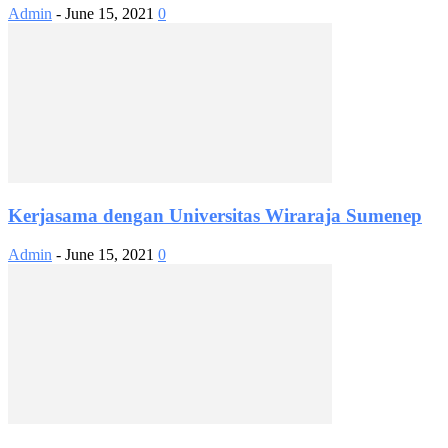
Admin
-
June 15, 2021
0
Kerjasama dengan Universitas Wiraraja Sumenep
Admin
-
June 15, 2021
0