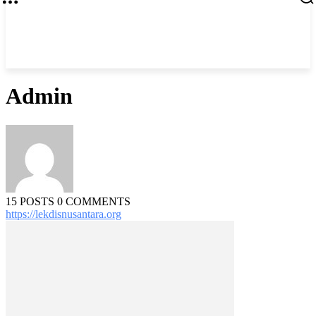
Admin
15 POSTS
0 COMMENTS
https://lekdisnusantara.org