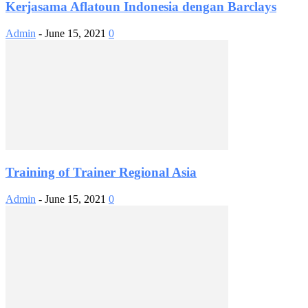
Kerjasama Aflatoun Indonesia dengan Barclays
Admin
-
June 15, 2021
0
Training of Trainer Regional Asia
Admin
-
June 15, 2021
0