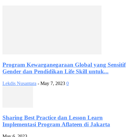
Program Kewarganegaraan Global yang Sensitif
Gender dan Pendidikan Life Skill untuk...
Lekdis Nusantara
-
May 7, 2023
0
Sharing Best Practice dan Lesson Learn
Implementasi Program Aflateen di Jakarta
May 6, 2023