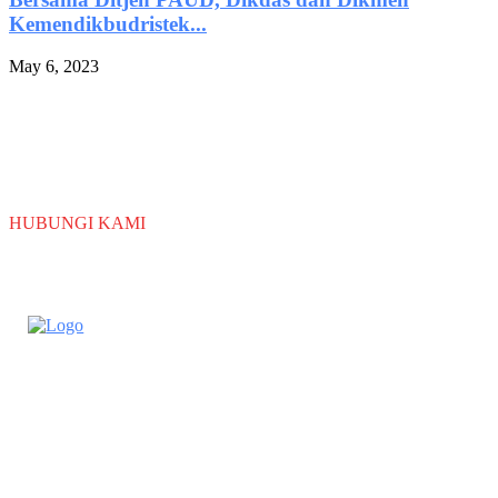
Kemendikbudristek...
May 6, 2023
TERTARIK DENGAN PROGRAM
LEKDIS NUSANTARA
HUBUNGI KAMI