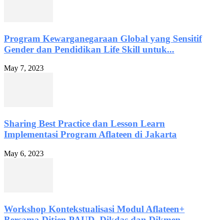
Program Kewarganegaraan Global yang Sensitif
Gender dan Pendidikan Life Skill untuk...
May 7, 2023
Sharing Best Practice dan Lesson Learn
Implementasi Program Aflateen di Jakarta
May 6, 2023
Workshop Kontekstualisasi Modul Aflateen+
Bersama Ditjen PAUD, Dikdas dan Dikmen