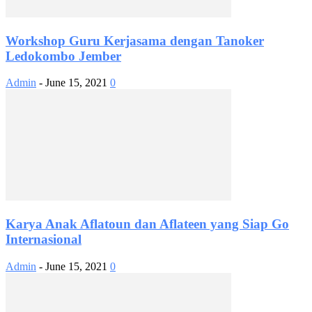
Workshop Guru Kerjasama dengan Tanoker
Ledokombo Jember
Admin
-
June 15, 2021
0
Karya Anak Aflatoun dan Aflateen yang Siap Go
Internasional
Admin
-
June 15, 2021
0