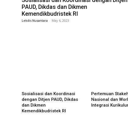
Sosialisasi dan Koordinasi dengan Ditjen
PAUD, Dikdas dan Dikmen
Kemendikbudristek RI
Lekdis Nusantara
-
May 6, 2023
Sosialisasi dan Koordinasi
Pertemuan Stakeh
dengan Ditjen PAUD, Dikdas
Nasional dan Wor
dan Dikmen
Integrasi Kurikulu
Kemendikbudristek RI