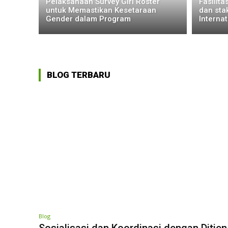
Pelaksanaan Survey Girl Roster
Fasilit
untuk Memastikan Kesetaraan
dan sta
Gender dalam Program
Internat
BLOG TERBARU
Blog