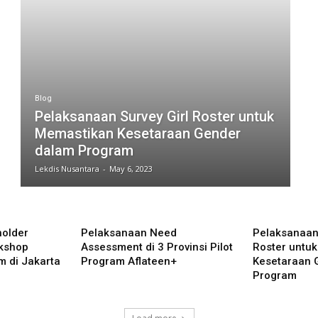
Blog
Pelaksanaan Survey Girl Roster untuk
Memastikan Kesetaraan Gender
dalam Program
Lekdis Nusantara
-
May 6, 2023
older
Pelaksanaan Need
Pelaksanaan 
kshop
Assessment di 3 Provinsi Pilot
Roster untu
m di Jakarta
Program Aflateen+
Kesetaraan 
Program