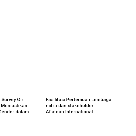
Survey Girl
Fasilitasi Pertemuan Lembaga
k Memastikan
mitra dan stakeholder
Gender dalam
Aflatoun International