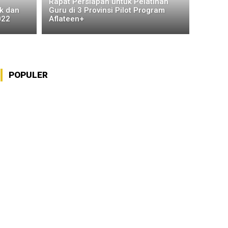
Rapat Persiapan untuk Pelatihan
k dan
Guru di 3 Provinsi Pilot Program
022
Aflateen+
POPULER