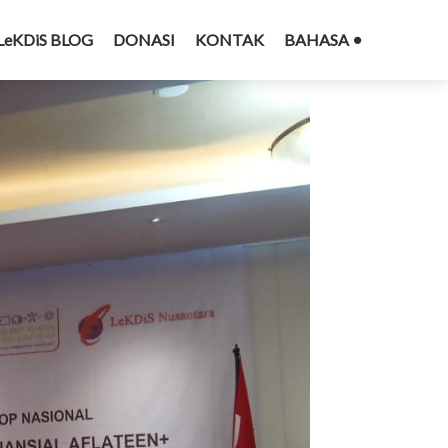
LeKDiS BLOG
DONASI
KONTAK
BAHASA