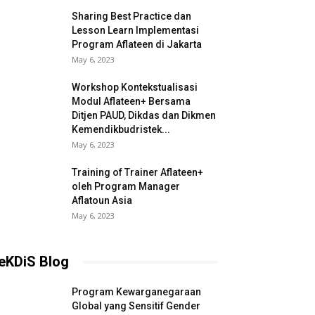
Sharing Best Practice dan
Lesson Learn Implementasi
Program Aflateen di Jakarta
May 6, 2023
Workshop Kontekstualisasi
Modul Aflateen+ Bersama
Ditjen PAUD, Dikdas dan Dikmen
Kemendikbudristek...
May 6, 2023
Training of Trainer Aflateen+
oleh Program Manager
Aflatoun Asia
May 6, 2023
eKDiS Blog
Program Kewarganegaraan
Global yang Sensitif Gender