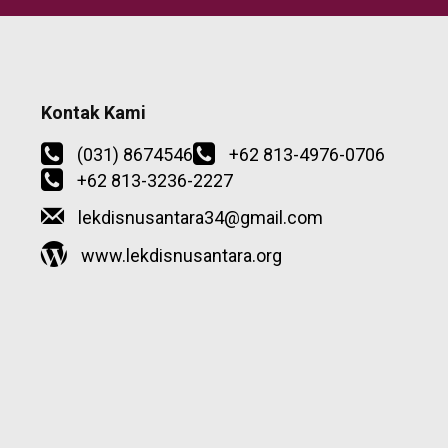
Kontak Kami
(031) 8674546
+62 813-4976-0706
+62 813-3236-2227
lekdisnusantara34@gmail.com
www.lekdisnusantara.org