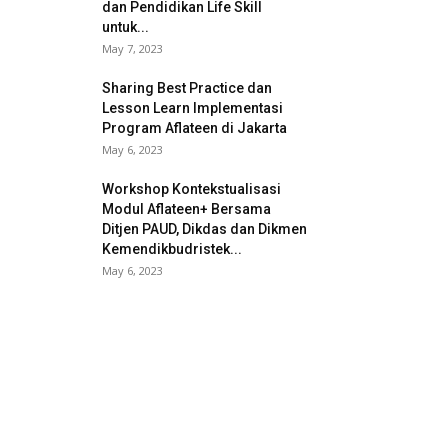
dan Pendidikan Life Skill
untuk...
May 7, 2023
Sharing Best Practice dan
Lesson Learn Implementasi
Program Aflateen di Jakarta
May 6, 2023
Workshop Kontekstualisasi
Modul Aflateen+ Bersama
Ditjen PAUD, Dikdas dan Dikmen
Kemendikbudristek...
May 6, 2023