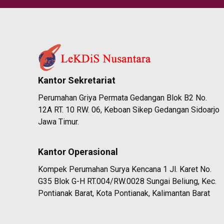
Kantor Sekretariat
Perumahan Griya Permata Gedangan Blok B2 No.
12A RT. 10 RW. 06, Keboan Sikep Gedangan Sidoarjo
Jawa Timur.
Kantor Operasional
Kompek Perumahan Surya Kencana 1 Jl. Karet No.
G35 Blok G-H RT.004/RW.0028 Sungai Beliung, Kec.
Pontianak Barat, Kota Pontianak, Kalimantan Barat