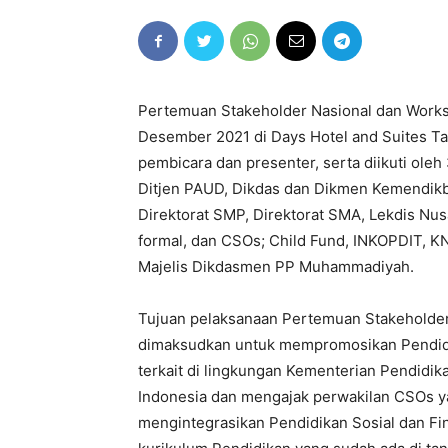
Pertemuan Stakeholder Nasional dan Worksh
Desember 2021 di Days Hotel and Suites Tang
pembicara dan presenter, serta diikuti oleh 
Ditjen PAUD, Dikdas dan Dikmen Kemendikbu
Direktorat SMP, Direktorat SMA, Lekdis Nu
formal, dan CSOs; Child Fund, INKOPDIT, K
Majelis Dikdasmen PP Muhammadiyah.
Tujuan pelaksanaan Pertemuan Stakeholder 
dimaksudkan untuk mempromosikan Pendidika
terkait di lingkungan Kementerian Pendidik
Indonesia dan mengajak perwakilan CSOs yan
mengintegrasikan Pendidikan Sosial dan Fin