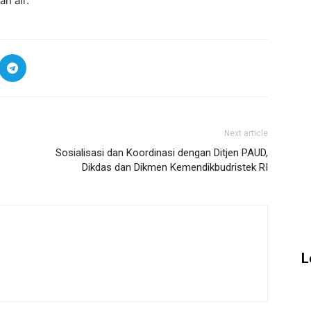
h air.
Next article
Sosialisasi dan Koordinasi dengan Ditjen PAUD,
Dikdas dan Dikmen Kemendikbudristek RI
L