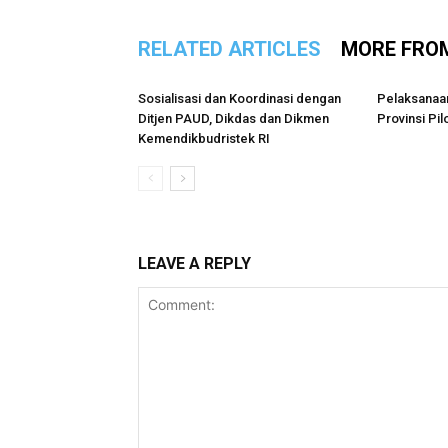
RELATED ARTICLES
MORE FRO
Sosialisasi dan Koordinasi dengan
Pelaksanaa
Ditjen PAUD, Dikdas dan Dikmen
Provinsi Pi
Kemendikbudristek RI
LEAVE A REPLY