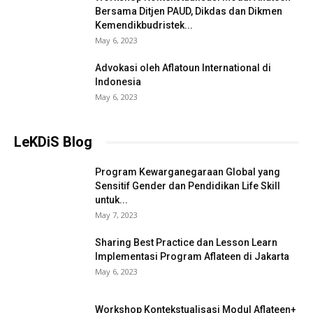
Bersama Ditjen PAUD, Dikdas dan Dikmen
Kemendikbudristek...
May 6, 2023
Advokasi oleh Aflatoun International di
Indonesia
May 6, 2023
LeKDiS Blog
Program Kewarganegaraan Global yang
Sensitif Gender dan Pendidikan Life Skill
untuk...
May 7, 2023
Sharing Best Practice dan Lesson Learn
Implementasi Program Aflateen di Jakarta
May 6, 2023
Workshop Kontekstualisasi Modul Aflateen+