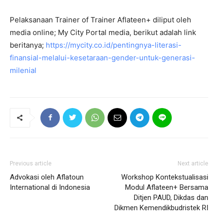
Pelaksanaan Trainer of Trainer Aflateen+ diliput oleh
media online; My City Portal media, berikut adalah link
beritanya;
https://mycity.co.id/pentingnya-literasi-
finansial-melalui-kesetaraan-gender-untuk-generasi-
milenial
Previous article
Next article
Advokasi oleh Aflatoun
Workshop Kontekstualisasi
International di Indonesia
Modul Aflateen+ Bersama
Ditjen PAUD, Dikdas dan
Dikmen Kemendikbudristek RI