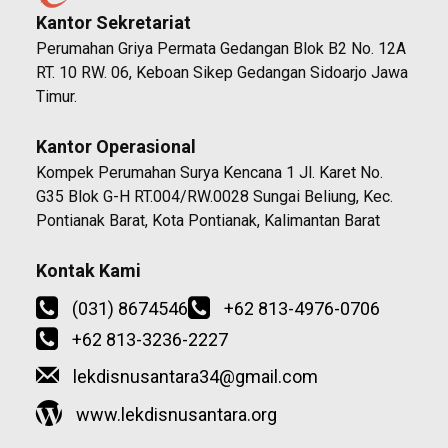
Kantor Sekretariat
Perumahan Griya Permata Gedangan Blok B2 No. 12A
RT. 10 RW. 06, Keboan Sikep Gedangan Sidoarjo Jawa
Timur.
Kantor Operasional
Kompek Perumahan Surya Kencana 1 Jl. Karet No.
G35 Blok G-H RT.004/RW.0028 Sungai Beliung, Kec.
Pontianak Barat, Kota Pontianak, Kalimantan Barat
Kontak Kami
(031) 8674546
+62 813-4976-0706
+62 813-3236-2227
lekdisnusantara34@gmail.com
www.lekdisnusantara.org