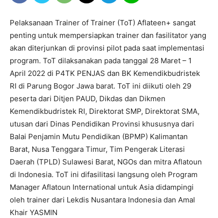
Pelaksanaan Trainer of Trainer (ToT) Aflateen+ sangat
penting untuk mempersiapkan trainer dan fasilitator yang
akan diterjunkan di provinsi pilot pada saat implementasi
program. ToT dilaksanakan pada tanggal 28 Maret – 1
April 2022 di P4TK PENJAS dan BK Kemendikbudristek
RI di Parung Bogor Jawa barat. ToT ini diikuti oleh 29
peserta dari Ditjen PAUD, Dikdas dan Dikmen
Kemendikbudristek RI, Direktorat SMP, Direktorat SMA,
utusan dari Dinas Pendidikan Provinsi khususnya dari
Balai Penjamin Mutu Pendidikan (BPMP) Kalimantan
Barat, Nusa Tenggara Timur, Tim Pengerak Literasi
Daerah (TPLD) Sulawesi Barat, NGOs dan mitra Aflatoun
di Indonesia. ToT ini difasilitasi langsung oleh Program
Manager Aflatoun International untuk Asia didampingi
oleh trainer dari Lekdis Nusantara Indonesia dan Amal
Khair YASMIN