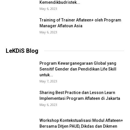
Kemendikbudristek...
May 6, 2023
Training of Trainer Aflateen+ oleh Program
Manager Aflatoun Asia
May 6, 2023
LeKDiS Blog
Program Kewarganegaraan Global yang
Sensitif Gender dan Pendidikan Life Skill
untuk...
May 7, 2023
Sharing Best Practice dan Lesson Learn
Implementasi Program Aflateen di Jakarta
May 6, 2023
Workshop Kontekstualisasi Modul Aflateen+
Bersama Ditjen PAUD, Dikdas dan Dikmen