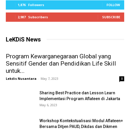
1,876
Followers
FOLLOW
2,987
Subscribers
SUBSCRIBE
LeKDiS News
Program Kewarganegaraan Global yang
Sensitif Gender dan Pendidikan Life Skill
untuk...
Lekdis Nusantara
-
May 7, 2023
0
Sharing Best Practice dan Lesson Learn
Implementasi Program Aflateen di Jakarta
May 6, 2023
Workshop Kontekstualisasi Modul Aflateen+
Bersama Ditjen PAUD, Dikdas dan Dikmen