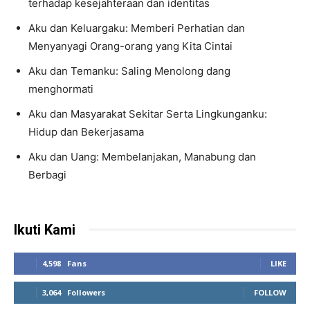
terhadap kesejahteraan dan identitas
Aku dan Keluargaku: Memberi Perhatian dan
Menyanyagi Orang-orang yang Kita Cintai
Aku dan Temanku: Saling Menolong dang
menghormati
Aku dan Masyarakat Sekitar Serta Lingkunganku:
Hidup dan Bekerjasama
Aku dan Uang: Membelanjakan, Manabung dan
Berbagi
Ikuti Kami
4,598
Fans
LIKE
3,064
Followers
FOLLOW