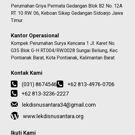
Perumahan Griya Permata Gedangan Blok B2 No. 12A
RT. 10 RW. 06, Keboan Sikep Gedangan Sidoarjo Jawa
Timur.
Kantor Operasional
Kompek Perumahan Surya Kencana 1 Jl. Karet No.
G35 Blok G-H RT.004/RW.0028 Sungai Beliung, Kec.
Pontianak Barat, Kota Pontianak, Kalimantan Barat
Kontak Kami
(031) 8674546
+62 813-4976-0706
+62 813-3236-2227
lekdisnusantara34@gmail.com
www.lekdisnusantara.org
Ikuti Kami