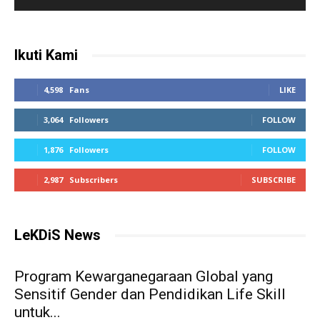
Ikuti Kami
4,598
Fans
LIKE
3,064
Followers
FOLLOW
1,876
Followers
FOLLOW
2,987
Subscribers
SUBSCRIBE
LeKDiS News
Program Kewarganegaraan Global yang
Sensitif Gender dan Pendidikan Life Skill
untuk...