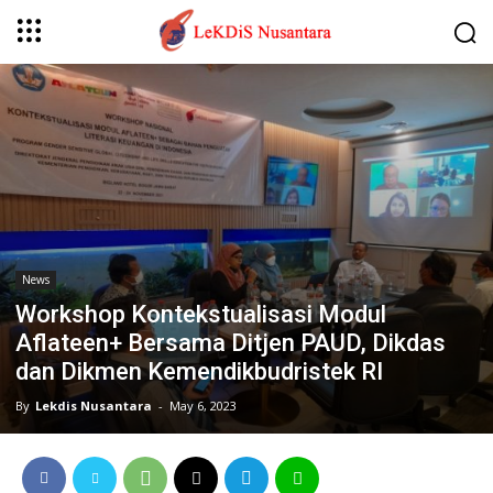
News
Workshop Kontekstualisasi Modul
Aflateen+ Bersama Ditjen PAUD, Dikdas
dan Dikmen Kemendikbudristek RI
By
Lekdis Nusantara
-
May 6, 2023