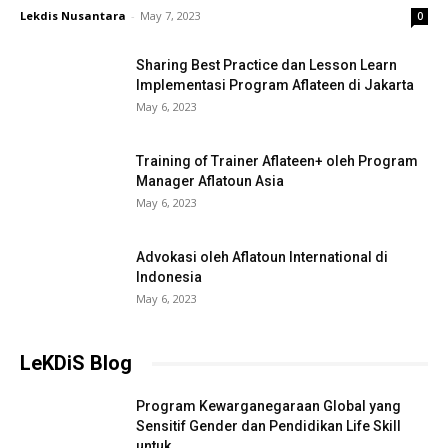
Lekdis Nusantara
-
May 7, 2023
0
Sharing Best Practice dan Lesson Learn
Implementasi Program Aflateen di Jakarta
May 6, 2023
Training of Trainer Aflateen+ oleh Program
Manager Aflatoun Asia
May 6, 2023
Advokasi oleh Aflatoun International di
Indonesia
May 6, 2023
LeKDiS Blog
Program Kewarganegaraan Global yang
Sensitif Gender dan Pendidikan Life Skill
untuk...