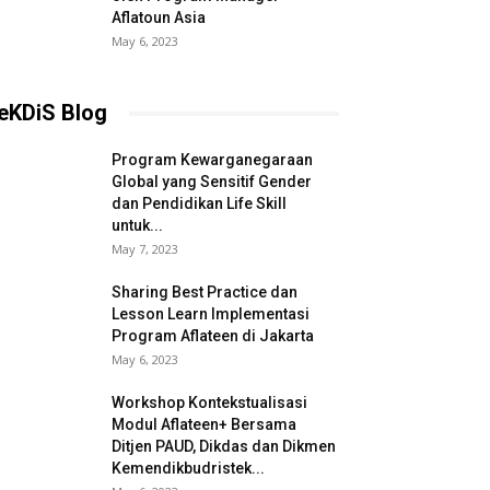
Aflatoun Asia
May 6, 2023
eKDiS Blog
Program Kewarganegaraan
Global yang Sensitif Gender
dan Pendidikan Life Skill
untuk...
May 7, 2023
Sharing Best Practice dan
Lesson Learn Implementasi
Program Aflateen di Jakarta
May 6, 2023
Workshop Kontekstualisasi
Modul Aflateen+ Bersama
Ditjen PAUD, Dikdas dan Dikmen
Kemendikbudristek...