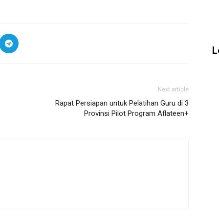
L
Next article
Rapat Persiapan untuk Pelatihan Guru di 3
Provinsi Pilot Program Aflateen+