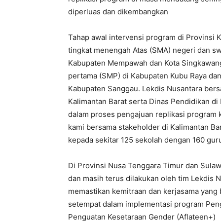
diperluas dan dikembangkan
Tahap awal intervensi program di Provinsi 
tingkat menengah Atas (SMA) negeri dan sw
Kabupaten Mempawah dan Kota Singkawang,
pertama (SMP) di Kabupaten Kubu Raya dan
Kabupaten Sanggau. Lekdis Nusantara bers
Kalimantan Barat serta Dinas Pendidikan 
dalam proses pengajuan replikasi program 
kami bersama stakeholder di Kalimantan Ba
kepada sekitar 125 sekolah dengan 160 gur
Di Provinsi Nusa Tenggara Timur dan Sulawe
dan masih terus dilakukan oleh tim Lekdis 
memastikan kemitraan dan kerjasama yang 
setempat dalam implementasi program Peng
Penguatan Kesetaraan Gender (Aflateen+)