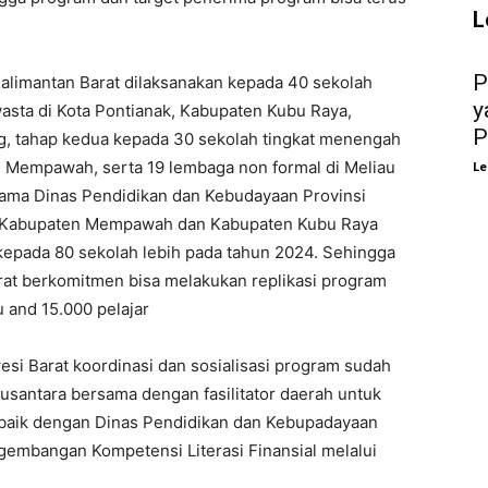
L
P
Kalimantan Barat dilaksanakan kepada 40 sekolah
y
asta di Kota Pontianak, Kabupaten Kubu Raya,
P
 tahap kedua kepada 30 sekolah tingkat menengah
 Mempawah, serta 19 lembaga non formal di Meliau
Le
ama Dinas Pendidikan dan Kebudayaan Provinsi
di Kabupaten Mempawah dan Kabupaten Kubu Raya
kepada 80 sekolah lebih pada tahun 2024. Sehingga
rat berkomitmen bisa melakukan replikasi program
u and 15.000 pelajar
si Barat koordinasi dan sosialisasi program sudah
Nusantara bersama dengan fasilitator daerah untuk
baik dengan Dinas Pendidikan dan Kebupadayaan
embangan Kompetensi Literasi Finansial melalui