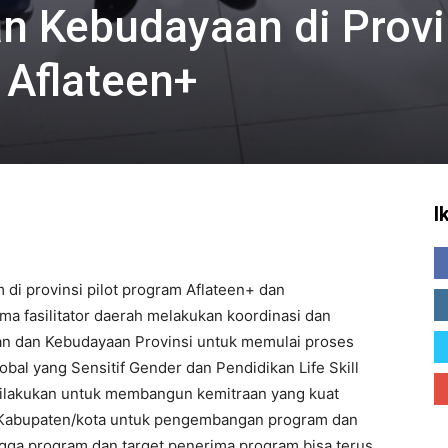
n Kebudayaan di Provi
 Aflateen+
I
di provinsi pilot program Aflateen+ dan
ma fasilitator daerah melakukan koordinasi dan
an dan Kebudayaan Provinsi untuk memulai proses
al yang Sensitif Gender dan Pendidikan Life Skill
 dilakukan untuk membangun kemitraan yang kuat
an Kabupaten/kota untuk pengembangan program dan
gga program dan target penerima program bisa terus