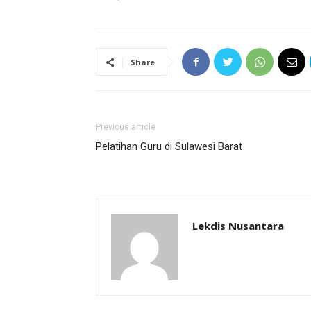
Share
Previous article
Pelatihan Guru di Sulawesi Barat
Lekdis Nusantara