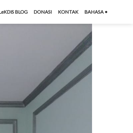
LeKDiS BLOG
DONASI
KONTAK
BAHASA