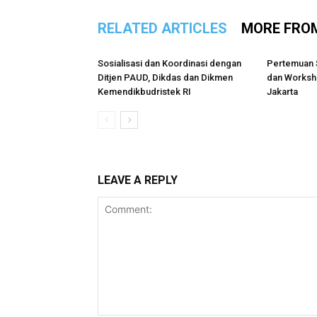
RELATED ARTICLES
MORE FRO
Sosialisasi dan Koordinasi dengan
Pertemuan 
Ditjen PAUD, Dikdas dan Dikmen
dan Worksho
Kemendikbudristek RI
Jakarta
LEAVE A REPLY