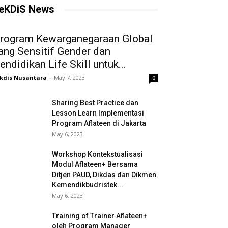
eKDiS News
rogram Kewarganegaraan Global
ang Sensitif Gender dan
endidikan Life Skill untuk...
kdis Nusantara
-
May 7, 2023
0
Sharing Best Practice dan
Lesson Learn Implementasi
Program Aflateen di Jakarta
May 6, 2023
Workshop Kontekstualisasi
Modul Aflateen+ Bersama
Ditjen PAUD, Dikdas dan Dikmen
Kemendikbudristek...
May 6, 2023
Training of Trainer Aflateen+
oleh Program Manager