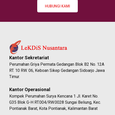
HUBUNGI KAMI
Kantor Sekretariat
Perumahan Griya Permata Gedangan Blok B2 No. 12A
RT. 10 RW. 06, Keboan Sikep Gedangan Sidoarjo Jawa
Timur.
Kantor Operasional
Kompek Perumahan Surya Kencana 1 Jl. Karet No.
G35 Blok G-H RT.004/RW.0028 Sungai Beliung, Kec.
Pontianak Barat, Kota Pontianak, Kalimantan Barat