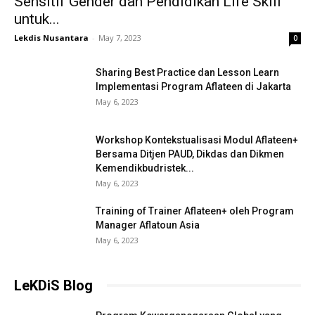
Sensitif Gender dan Pendidikan Life Skill
untuk...
Lekdis Nusantara
-
May 7, 2023
0
Sharing Best Practice dan Lesson Learn
Implementasi Program Aflateen di Jakarta
May 6, 2023
Workshop Kontekstualisasi Modul Aflateen+
Bersama Ditjen PAUD, Dikdas dan Dikmen
Kemendikbudristek...
May 6, 2023
Training of Trainer Aflateen+ oleh Program
Manager Aflatoun Asia
May 6, 2023
LeKDiS Blog