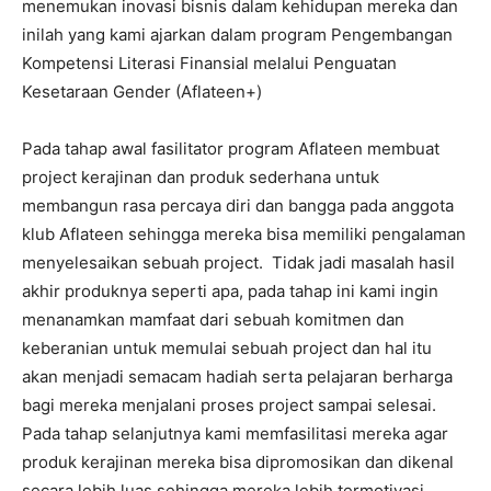
menemukan inovasi bisnis dalam kehidupan mereka dan
inilah yang kami ajarkan dalam program Pengembangan
Kompetensi Literasi Finansial melalui Penguatan
Kesetaraan Gender (Aflateen+)
Pada tahap awal fasilitator program Aflateen membuat
project kerajinan dan produk sederhana untuk
membangun rasa percaya diri dan bangga pada anggota
klub Aflateen sehingga mereka bisa memiliki pengalaman
menyelesaikan sebuah project. Tidak jadi masalah hasil
akhir produknya seperti apa, pada tahap ini kami ingin
menanamkan mamfaat dari sebuah komitmen dan
keberanian untuk memulai sebuah project dan hal itu
akan menjadi semacam hadiah serta pelajaran berharga
bagi mereka menjalani proses project sampai selesai.
Pada tahap selanjutnya kami memfasilitasi mereka agar
produk kerajinan mereka bisa dipromosikan dan dikenal
secara lebih luas sehingga mereka lebih termotivasi