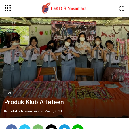
Blog
Produk Klub Aflateen
By
Lekdis Nusantara
-
May 6, 2023