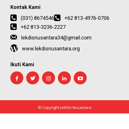
Kontak Kami
(031) 8674546
+62 813-4976-0706
+62 813-3236-2227
lekdisnusantara34@gmail.com
www.lekdisnusantara.org
Ikuti Kami
© Copyright LeKDis Nusantara