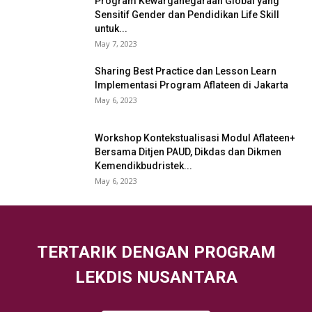
Program Kewarganegaraan Global yang
Sensitif Gender dan Pendidikan Life Skill
untuk...
May 7, 2023
Sharing Best Practice dan Lesson Learn
Implementasi Program Aflateen di Jakarta
May 6, 2023
Workshop Kontekstualisasi Modul Aflateen+
Bersama Ditjen PAUD, Dikdas dan Dikmen
Kemendikbudristek...
May 6, 2023
TERTARIK DENGAN PROGRAM
LEKDIS NUSANTARA