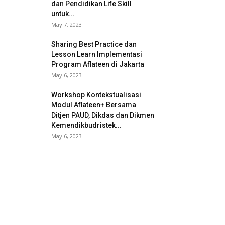
dan Pendidikan Life Skill
untuk...
May 7, 2023
Sharing Best Practice dan
Lesson Learn Implementasi
Program Aflateen di Jakarta
May 6, 2023
Workshop Kontekstualisasi
Modul Aflateen+ Bersama
Ditjen PAUD, Dikdas dan Dikmen
Kemendikbudristek...
May 6, 2023