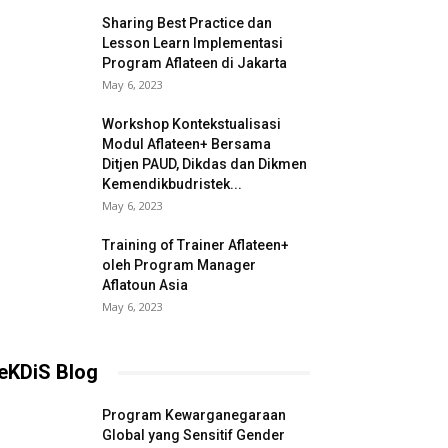
Sharing Best Practice dan
Lesson Learn Implementasi
Program Aflateen di Jakarta
May 6, 2023
Workshop Kontekstualisasi
Modul Aflateen+ Bersama
Ditjen PAUD, Dikdas dan Dikmen
Kemendikbudristek...
May 6, 2023
Training of Trainer Aflateen+
oleh Program Manager
Aflatoun Asia
May 6, 2023
eKDiS Blog
Program Kewarganegaraan
Global yang Sensitif Gender