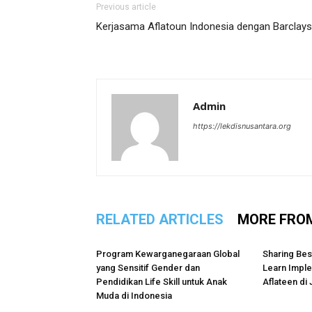
Previous article
Kerjasama Aflatoun Indonesia dengan Barclays
Admin
https://lekdisnusantara.org
RELATED ARTICLES
MORE FRO
Program Kewarganegaraan Global
Sharing Bes
yang Sensitif Gender dan
Learn Impl
Pendidikan Life Skill untuk Anak
Aflateen di 
Muda di Indonesia