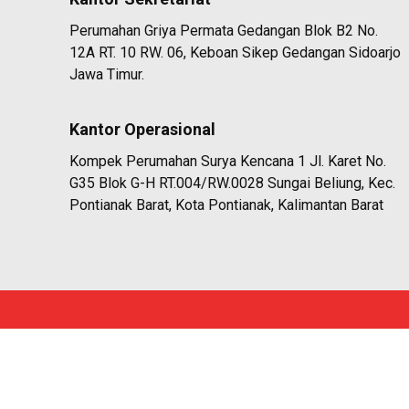
Perumahan Griya Permata Gedangan Blok B2 No.
12A RT. 10 RW. 06, Keboan Sikep Gedangan Sidoarjo
Jawa Timur.
Kantor Operasional
Kompek Perumahan Surya Kencana 1 Jl. Karet No.
G35 Blok G-H RT.004/RW.0028 Sungai Beliung, Kec.
Pontianak Barat, Kota Pontianak, Kalimantan Barat