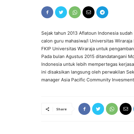
Sejak tahun 2013 Aflatoun Indonesia sudah
calon guru mahasiwa/i Universitas Wirara
FKIP Universitas Wiraraja untuk pengamban
Pada bulan Agustus 2015 ditandatangani Mo
Indonesia untuk lebih mempertegas kerja
ini disaksikan langsung oleh perwakilan Sek
manager Asia Pacific Community Invesment 
Share