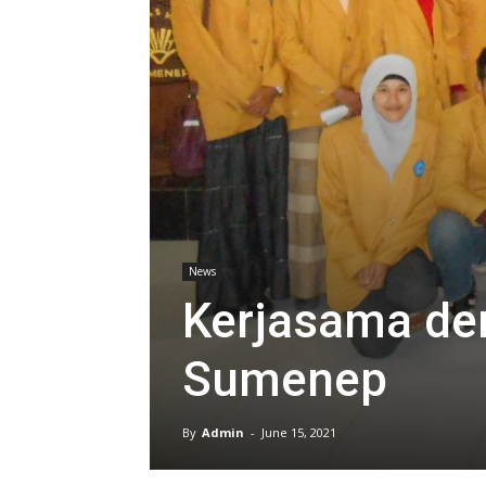
News
Kerjasama den
Sumenep
By
Admin
-
June 15, 2021