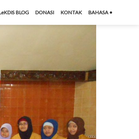
LeKDiS BLOG
DONASI
KONTAK
BAHASA