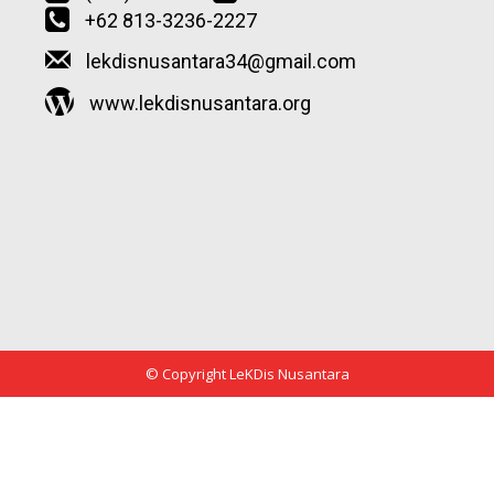
+62 813-3236-2227
lekdisnusantara34@gmail.com
www.lekdisnusantara.org
© Copyright LeKDis Nusantara