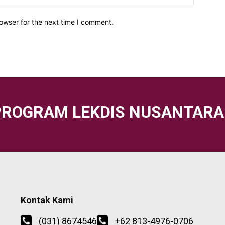
owser for the next time I comment.
PROGRAM LEKDIS NUSANTARA
Kontak Kami
(031) 8674546
+62 813-4976-0706