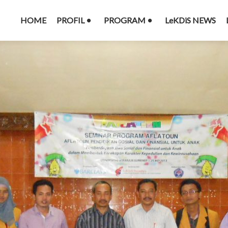
HOME
PROFIL
PROGRAM
LeKDiS NEWS