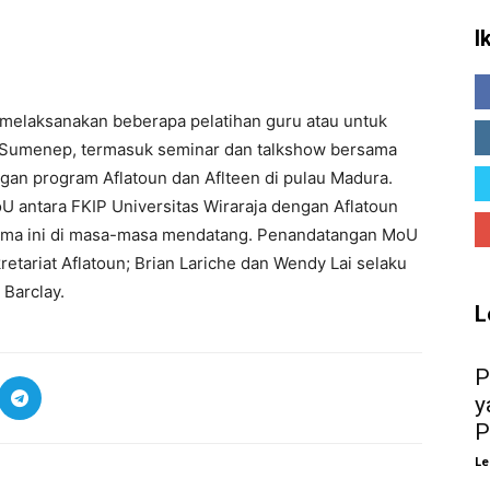
I
 melaksanakan beberapa pelatihan guru atau untuk
ja Sumenep, termasuk seminar dan talkshow bersama
gan program Aflatoun dan Aflteen di pulau Madura.
U antara FKIP Universitas Wiraraja dengan Aflatoun
sama ini di masa-masa mendatang. Penandatangan MoU
retariat Aflatoun; Brian Lariche dan Wendy Lai selaku
Barclay.
L
P
y
P
Le