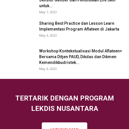
untuk...
May 7, 2023
Sharing Best Practice dan Lesson Learn
Implementasi Program Aflateen di Jakarta
May 6, 2023
Workshop Kontekstualisasi Modul Aflateen+
Bersama Ditjen PAUD, Dikdas dan Dikmen
Kemendikbudristek...
May 6, 2023
TERTARIK DENGAN PROGRAM
LEKDIS NUSANTARA