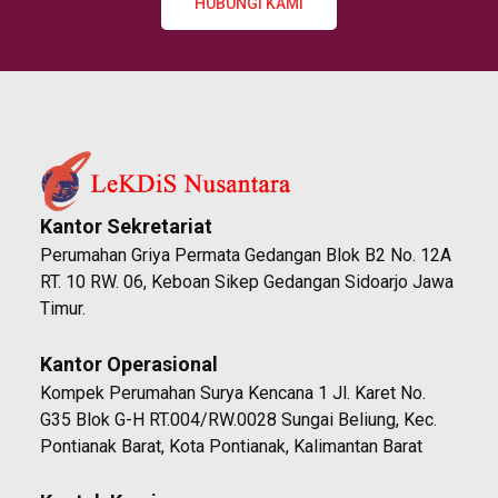
HUBUNGI KAMI
Kantor Sekretariat
Perumahan Griya Permata Gedangan Blok B2 No. 12A
RT. 10 RW. 06, Keboan Sikep Gedangan Sidoarjo Jawa
Timur.
Kantor Operasional
Kompek Perumahan Surya Kencana 1 Jl. Karet No.
G35 Blok G-H RT.004/RW.0028 Sungai Beliung, Kec.
Pontianak Barat, Kota Pontianak, Kalimantan Barat