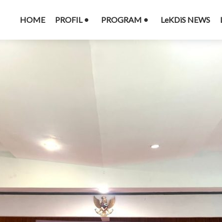
HOME
PROFIL
PROGRAM
LeKDiS NEWS