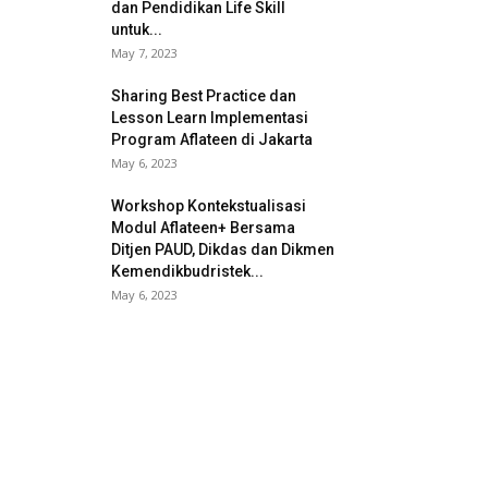
dan Pendidikan Life Skill
untuk...
May 7, 2023
Sharing Best Practice dan
Lesson Learn Implementasi
Program Aflateen di Jakarta
May 6, 2023
Workshop Kontekstualisasi
Modul Aflateen+ Bersama
Ditjen PAUD, Dikdas dan Dikmen
Kemendikbudristek...
May 6, 2023