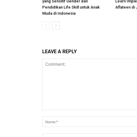
yang Sensitif Gender dan
Learn Impl
Pendidikan Life Skill untuk Anak
Aflateen di 
Muda di Indonesia
LEAVE A REPLY