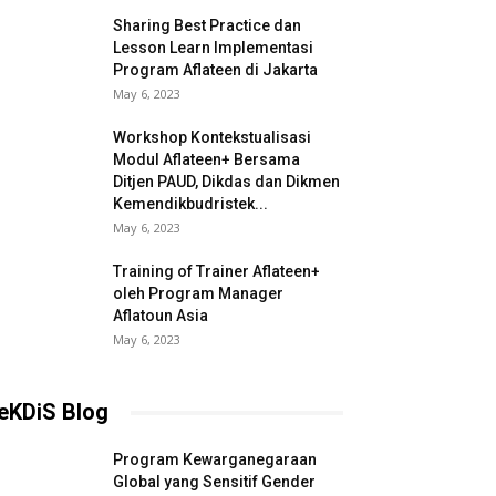
Sharing Best Practice dan
Lesson Learn Implementasi
Program Aflateen di Jakarta
May 6, 2023
Workshop Kontekstualisasi
Modul Aflateen+ Bersama
Ditjen PAUD, Dikdas dan Dikmen
Kemendikbudristek...
May 6, 2023
Training of Trainer Aflateen+
oleh Program Manager
Aflatoun Asia
May 6, 2023
eKDiS Blog
Program Kewarganegaraan
Global yang Sensitif Gender