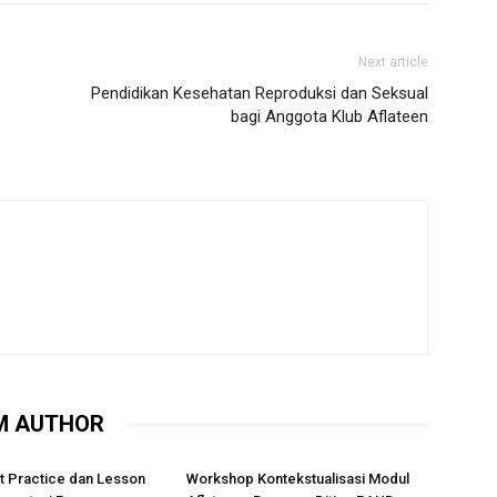
Next article
Pendidikan Kesehatan Reproduksi dan Seksual
bagi Anggota Klub Aflateen
M AUTHOR
t Practice dan Lesson
Workshop Kontekstualisasi Modul