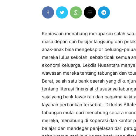
Kebiasaan menabung merupakan salah satu l
masa depan dan belajar langsung dari pela
anak-anak bisa mengeksplor peluang-pelua
mereka lulus sekolah, sebab tidak semua a
ekonomi keluarga. Lekdis Nusantara meny
wawasan mereka tentang tabungan dan tour 
Barat, salah satu bank daerah yang dikunjun
tentang literasi finansial khususnya tabun
saja yang bank tawarkan dan bagaimana kit
layanan perbankan tersebut. Di kelas Afl
tabungan mulai dari menabung secara mandi
mereka, menabung di koperasi dan kantor p
belajar dan mendegar penjelasan dari petu