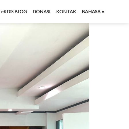
LeKDiS BLOG
DONASI
KONTAK
BAHASA