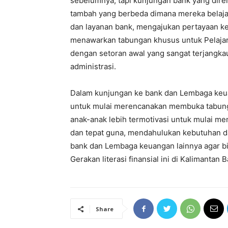
sebelumnya, tapi kunjungan bank yang dire
tambah yang berbeda dimana mereka belajar
dan layanan bank, mengajukan pertayaan ke
menawarkan tabungan khusus untuk Pelajar,
dengan setoran awal yang sangat terjangkau
administrasi.
Dalam kunjungan ke bank dan Lembaga keua
untuk mulai merencanakan membuka tabunga
anak-anak lebih termotivasi untuk mulai 
dan tepat guna, mendahulukan kebutuhan da
bank dan Lembaga keuangan lainnya agar bi
Gerakan literasi finansial ini di Kalimantan
Share