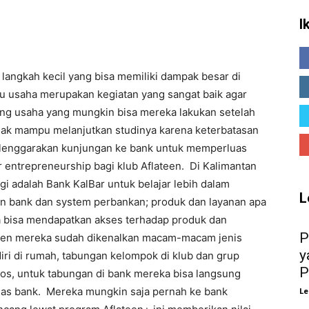
I
angkah kecil yang bisa memiliki dampak besar di
ku usaha merupakan kegiatan yang sangat baik agar
ng usaha yang mungkin bisa mereka lakukan setelah
nak mampu melanjutkan studinya karena keterbatasan
elenggarakan kunjungan ke bank untuk memperluas
entrepreneurship bagi klub Aflateen. Di Kalimantan
gi adalah Bank KalBar untuk belajar lebih dalam
L
gan bank dan system perbankan; produk dan layanan apa
a bisa mendapatkan akses terhadap produk dan
P
ateen mereka sudah dikenalkan macam-macam jenis
y
ri di rumah, tabungan kelompok di klub dan grup
P
os, untuk tabungan di bank mereka bisa langsung
gas bank. Mereka mungkin saja pernah ke bank
Le