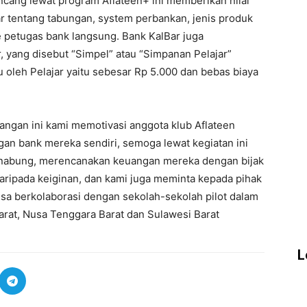
ncang lewat program Aflateen+ ini memberikan nilai
 tentang tabungan, system perbankan, jenis produk
 petugas bank langsung. Bank KalBar juga
 yang disebut “Simpel” atau “Simpanan Pelajar”
 oleh Pelajar yaitu sebesar Rp 5.000 dan bebas biaya
ngan ini kami memotivasi anggota klub Aflateen
n bank mereka sendiri, semoga lewat kegiatan ini
menabung, merencanakan keuangan mereka dengan bijak
ripada keiginan, dan kami juga meminta kepada pihak
sa berkolaborasi dengan sekolah-sekolah pilot dalam
 Barat, Nusa Tenggara Barat dan Sulawesi Barat
L